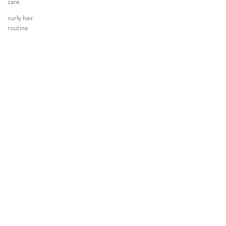
care
curly hair
routine