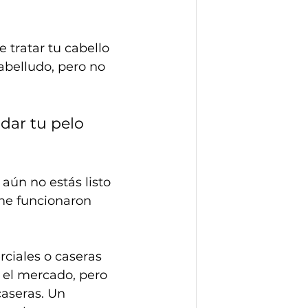
tratar tu cabello 
abelludo, pero no 
dar tu pelo 
 aún no estás listo 
me funcionaron 
ciales o caseras 
 el mercado, pero 
aseras. Un 