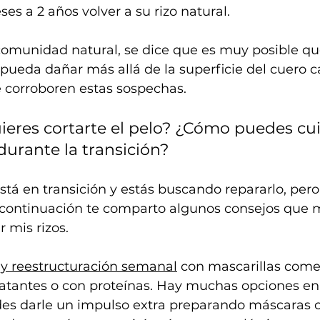
ses a 2 años volver a su rizo natural.
comunidad natural, se dice que es muy posible que 
pueda dañar más allá de la superficie del cuero c
 corroboren estas sospechas.
eres cortarte el pelo? ¿Cómo puedes cui
durante la transición?
está en transición y estás buscando repararlo, pero
a continuación te comparto algunos consejos que 
 mis rizos.
 y reestructuración semanal
 con mascarillas comer
atantes o con proteínas. Hay muchas opciones en
s darle un impulso extra preparando máscaras c