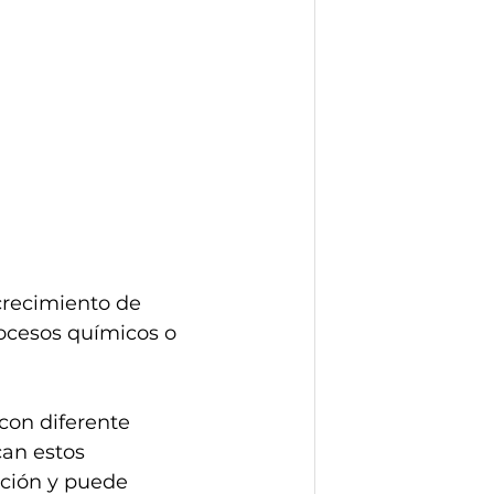
crecimiento de 
ocesos químicos o 
on diferente 
an estos 
ición y puede 