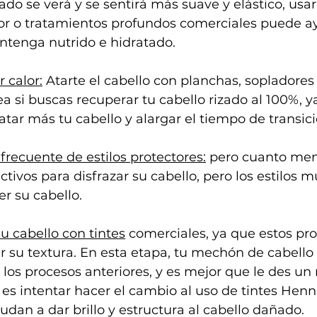
ado se verá y se sentirá más suave y elástico, usa
r o tratamientos profundos comerciales puede ay
ntenga nutrido e hidratado.
 calor:
 Atarte el cabello con planchas, sopladores 
a si buscas recuperar tu cabello rizado al 100%, y
tar más tu cabello y alargar el tiempo de transici
 frecuente de estilos protectores:
 pero cuanto men
ctivos para disfrazar su cabello, pero los estilos 
 su cabello.
su cabello con tintes
 comerciales, ya que estos pr
r su textura. En esta etapa, tu mechón de cabello
 los procesos anteriores, y es mejor que le des un
es intentar hacer el cambio al uso de tintes Hen
udan a dar brillo y estructura al cabello dañado.