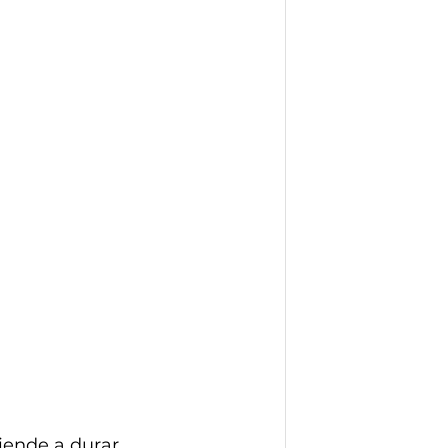
tiende a durar 