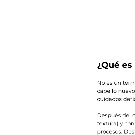
¿Qué es
No es un térm
cabello nuevo
cuidados defic
Después del c
textura) y co
procesos. Des