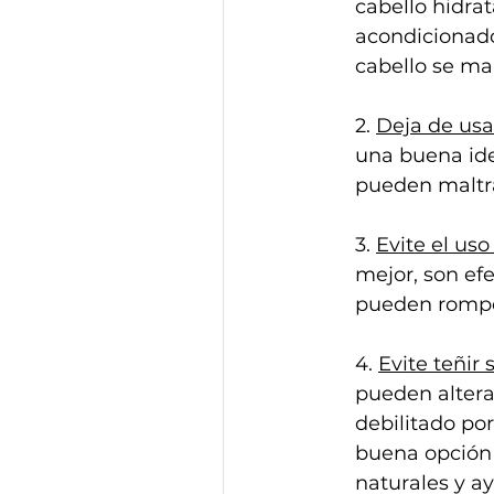
cabello hidrat
acondicionado
cabello se ma
2. 
Deja de usar
una buena ide
pueden maltra
3. 
Evite el uso
mejor, son efe
pueden romper
4. 
Evite teñir 
pueden altera
debilitado por
buena opción 
naturales y ay