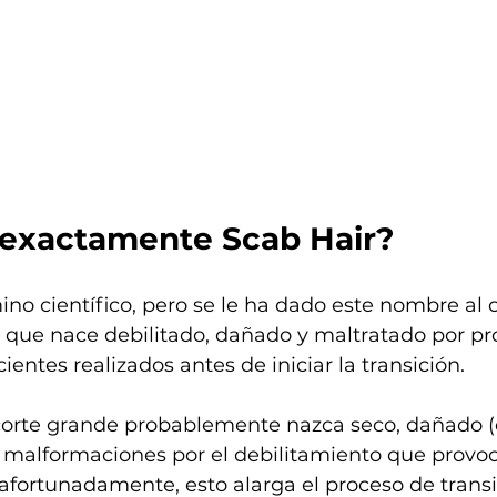
 exactamente Scab Hair?
ino científico, pero se le ha dado este nombre al 
 que nace debilitado, dañado y maltratado por pr
ientes realizados antes de iniciar la transición.
orte grande probablemente nazca seco, dañado (c
n malformaciones por el debilitamiento que provoc
afortunadamente, esto alarga el proceso de trans