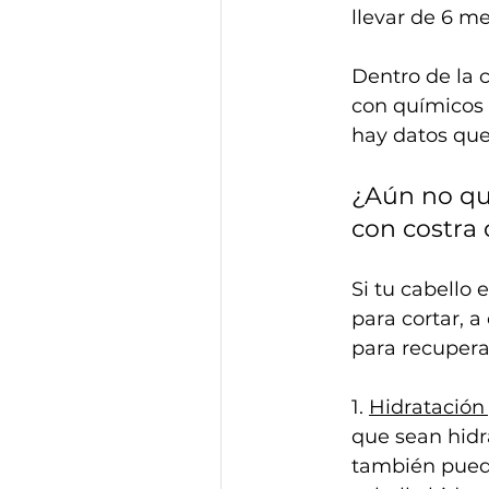
llevar de 6 me
Dentro de la 
con químicos 
hay datos que
¿Aún no qui
con costra 
Si tu cabello 
para cortar, 
para recuperar
1. 
Hidratación
que sean hidr
también puede