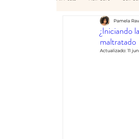
Pamela Rav
¿Iniciando l
maltratado
Actualizado:
11 ju