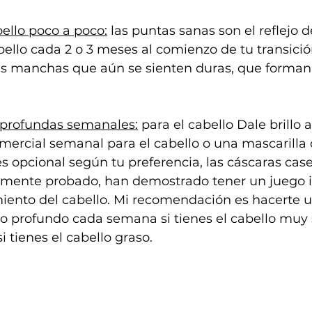
bello poco a poco:
 las puntas sanas son el reflejo d
abello cada 2 o 3 meses al comienzo de tu transici
as manchas que aún se sienten duras, que forman 
 profundas semanales:
 para el cabello Dale brillo 
ercial semanal para el cabello o una mascarilla c
es opcional según tu preferencia, las cáscaras cas
camente probado, han demostrado tener un juego 
miento del cabello. Mi recomendación es hacerte u
o profundo cada semana si tienes el cabello muy s
i tienes el cabello graso.