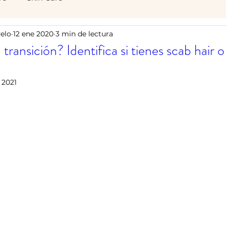
elo
12 ene 2020
3 min de lectura
a transición? Identifica si tienes scab hair o
n 2021