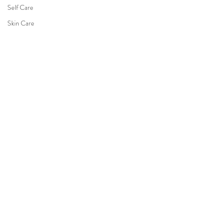
Self Care
Skin Care