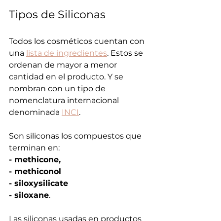
Tipos de Siliconas
Todos los cosméticos cuentan con 
una 
lista de ingredientes
. Estos se 
ordenan de mayor a menor 
cantidad en el producto. Y se 
nombran con un tipo de 
nomenclatura internacional 
denominada 
INCI
. 
Son siliconas los compuestos que 
terminan en:
- methicone, 
- methiconol
- siloxysilicate
- siloxane
.
Las siliconas usadas en productos 