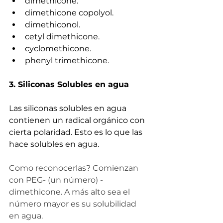
dimethicone.  
dimethicone copolyol.  
dimethiconol.  
cetyl dimethicone.  
cyclomethicone.  
phenyl trimethicone.
3. Siliconas Solubles en agua
Las siliconas solubles en agua 
contienen un radical orgánico con 
cierta polaridad. Esto es lo que las 
hace solubles en agua.
Como reconocerlas? Comienzan 
con PEG- (un número) -
dimethicone. A más alto sea el 
número mayor es su solubilidad 
en agua.