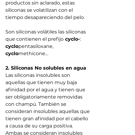
productos sin aclarado, estas 
siliconas se volatilizan con el 
tiempo desapareciendo del pelo.
Son siliconas volátiles las siliconas 
que contienen el prefijo
 cyclo-
: 
cyclo
pentasiloxane, 
cyclo
methicone…
2. Siliconas No solubles en agua
Las siliconas insolubles son 
aquellas que tienen muy baja 
afinidad por el agua y tienen que 
ser obligatoriamente removidas 
con champú. También se 
consideran insolubles aquellas que 
tienen gran afinidad por el cabello 
a causa de su carga positiva. 
Ambas se consideran insolubles 