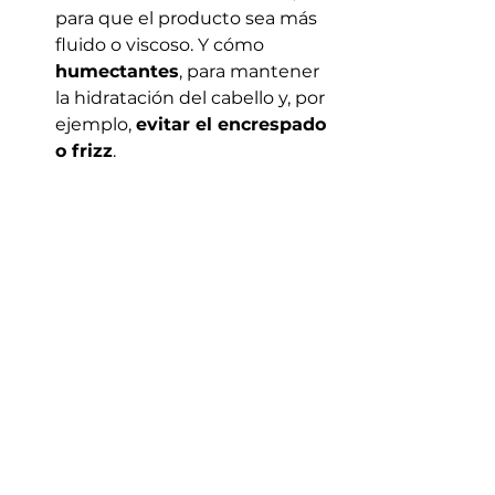
para que el producto sea más 
fluido o viscoso. Y cómo 
humectantes
, para mantener 
la hidratación del cabello y, por 
ejemplo, 
evitar el encrespado 
o frizz
.