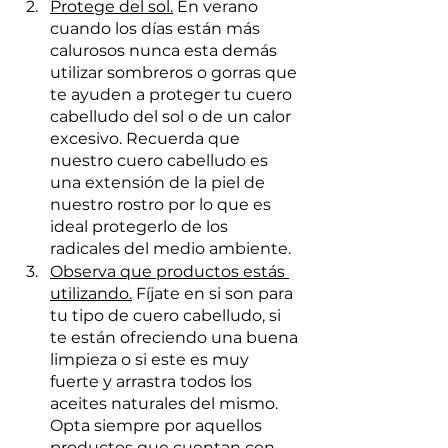
Protege del sol.
 En verano 
cuando los días están más 
calurosos nunca esta demás 
utilizar sombreros o gorras que 
te ayuden a proteger tu cuero 
cabelludo del sol o de un calor 
excesivo. Recuerda que 
nuestro cuero cabelludo es 
una extensión de la piel de 
nuestro rostro por lo que es 
ideal protegerlo de los 
radicales del medio ambiente.
Observa que productos estás 
utilizando.
 Fíjate en si son para 
tu tipo de cuero cabelludo, si 
te están ofreciendo una buena 
limpieza o si este es muy 
fuerte y arrastra todos los 
aceites naturales del mismo. 
Opta siempre por aquellos 
productos que cuentan con 