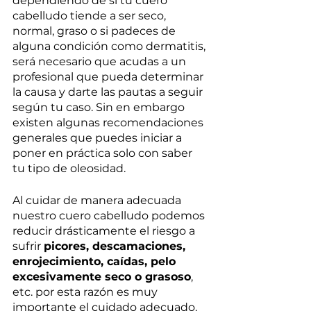
dependiendo de si tu cuero 
cabelludo tiende a ser seco, 
normal, graso o si padeces de 
alguna condición como dermatitis, 
será necesario que acudas a un 
profesional que pueda determinar 
la causa y darte las pautas a seguir 
según tu caso. Sin en embargo 
existen algunas recomendaciones 
generales que puedes iniciar a 
poner en práctica solo con saber 
tu tipo de oleosidad.
Al cuidar de manera adecuada 
nuestro cuero cabelludo podemos 
reducir drásticamente el riesgo a 
sufrir 
picores, descamaciones, 
enrojecimiento, caídas, pelo 
excesivamente seco o grasoso
, 
etc. por esta razón es muy 
importante el cuidado adecuado. 