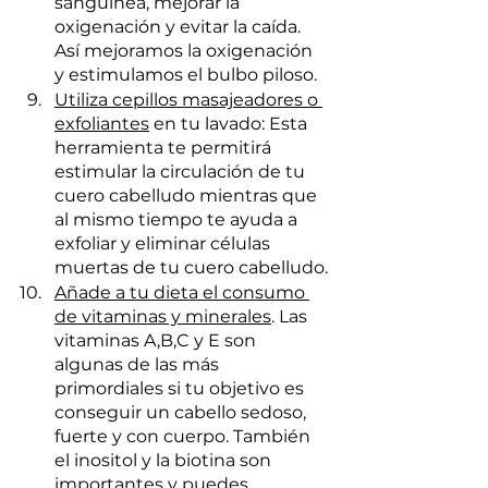
sanguínea, mejorar la 
oxigenación y evitar la caída. 
Así mejoramos la oxigenación 
y estimulamos el bulbo piloso.
Utiliza cepillos masajeadores o 
exfoliantes
 en tu lavado: Esta 
herramienta te permitirá 
estimular la circulación de tu 
cuero cabelludo mientras que 
al mismo tiempo te ayuda a 
exfoliar y eliminar células 
muertas de tu cuero cabelludo.
Añade a tu dieta el consumo 
de vitaminas y minerales
. Las 
vitaminas A,B,C y E son 
algunas de las más 
primordiales si tu objetivo es 
conseguir un cabello sedoso, 
fuerte y con cuerpo. También 
el inositol y la biotina son 
importantes y puedes 