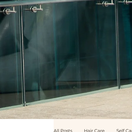
All Posts
Hair Care
Self Ca