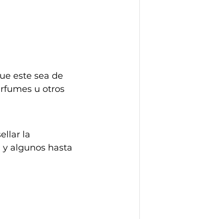
ue este sea de 
erfumes u otros 
llar la 
d y algunos hasta 