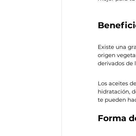
Benefici
Existe una gra
origen vegetal
derivados de 
Los aceites de
hidratación, d
te pueden hace
Forma de