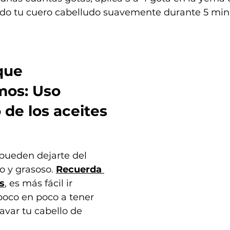
o tu cuero cabelludo suavemente durante 5 minu
que 
os: Uso 
 de los aceites
 pueden dejarte del 
o y grasoso. 
Recuerda 
s
, es más fácil ir 
oco en poco a tener 
lavar tu cabello de 