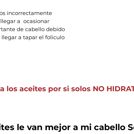
dos incorrectamente 
legar a  ocasionar 
tante de cabello debido 
legar a tapar el foliculo 
 los aceites por si solos NO HIDRA
tes le van mejor a mi cabello 