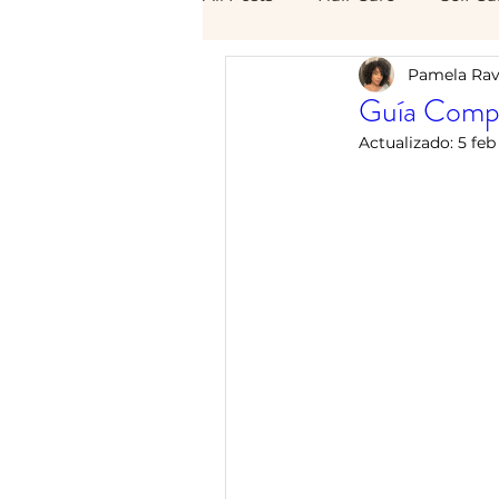
Pamela Rav
Guía Comple
Actualizado:
5 feb