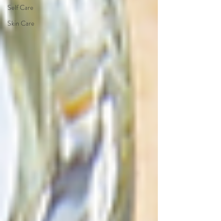
Self Care
Skin Care