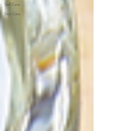
Self Care
Skin Care