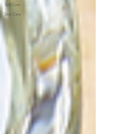
Self Care
Skin Care