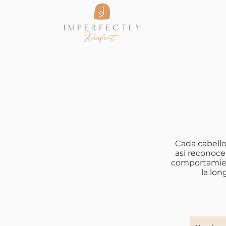
Cada cabello 
así reconoce
comportamiento
la lon