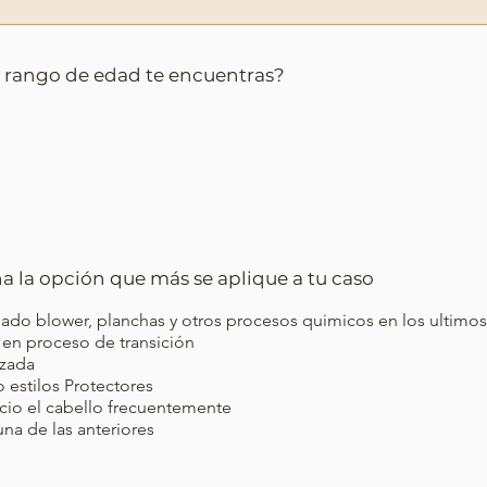
 rango de edad te encuentras?
a la opción que más se aplique a tu caso
ado blower, planchas y otros procesos quimicos en los ultimo
 en proceso de transición
izada
zo estilos Protectores
cio el cabello frecuentemente
na de las anteriores