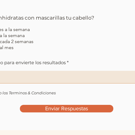
hidratas con mascarillas tu cabello?
es a la semana
 a la semana
 cada 2 semanas
 al mes
eo para envierte los resultados
o los Terminos & Condiciones
Enviar Respuestas