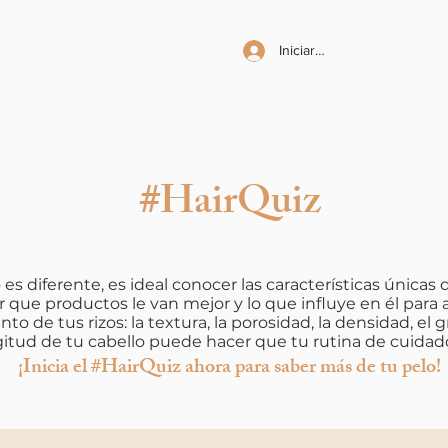
Iniciar sesión
#HairQuiz
es diferente, es ideal conocer las características únicas 
r que productos le van mejor y lo que influye en él para 
 de tus rizos: la textura, la porosidad, la densidad, el g
gitud de tu cabello puede hacer que tu rutina de cuidado
¡Inicia el #HairQuiz ahora para saber más de tu pelo!