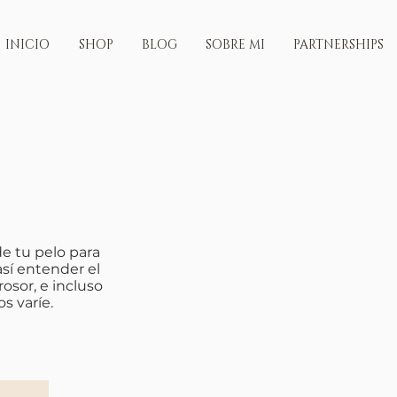
INICIO
SHOP
BLOG
SOBRE MI
PARTNERSHIPS
de tu pelo para
así entender el
rosor, e incluso
s varíe.